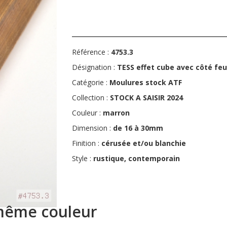
Référence :
4753.3
Désignation :
TESS effet cube avec côté fe
Catégorie :
Moulures stock ATF
Collection :
STOCK A SAISIR 2024
Couleur :
marron
Dimension :
de 16 à 30mm
Finition :
cérusée et/ou blanchie
Style :
rustique, contemporain
 même couleur