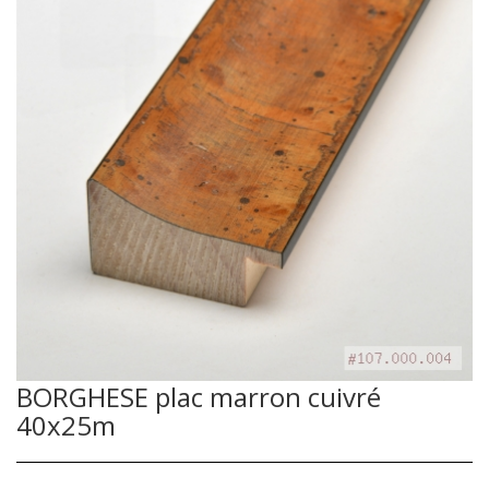
BORGHESE plac marron cuivré
40x25m