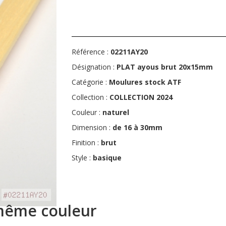
Référence :
02211AY20
Désignation :
PLAT ayous brut 20x15mm
Catégorie :
Moulures stock ATF
Collection :
COLLECTION 2024
Couleur :
naturel
Dimension :
de 16 à 30mm
Finition :
brut
Style :
basique
 même couleur